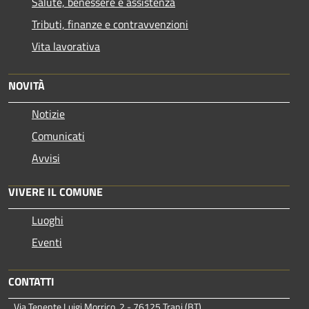
Salute, benessere e assistenza
Tributi, finanze e contravvenzioni
Vita lavorativa
NOVITÀ
Notizie
Comunicati
Avvisi
VIVERE IL COMUNE
Luoghi
Eventi
CONTATTI
Via Tenente Luigi Morrico, 2 - 76125 Trani (BT)