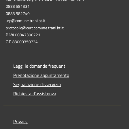
0883 581331
0883 582740
urp@comune.trani.bt.it
protocollo@cert.comune.trani.bt.it
P.IVA 00847390721
C.F. 83000350724
Leggi le domande frequenti
Prenotazione appuntamento
Segnalazione disservizio
Richiesta d'assistenza
Privacy