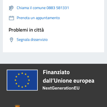
Chiama il comune 0883 581331
Prenota un appuntamento
Problemi in città
Segnala disservizio