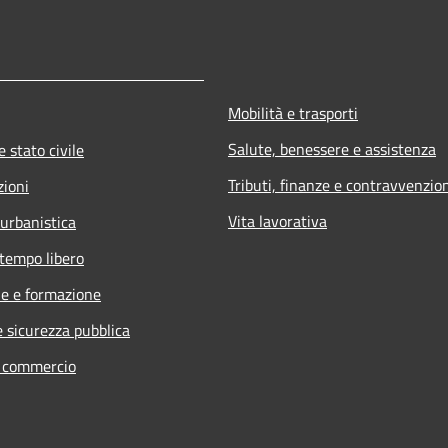
Mobilità e trasporti
Salute, benessere e assistenza
 stato civile
Tributi, finanze e contravvenzio
zioni
Vita lavorativa
 urbanistica
 tempo libero
e e formazione
e sicurezza pubblica
e commercio