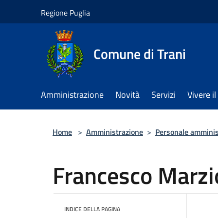
Salta al contenuto principale
Regione Puglia
Comune di Trani
Amministrazione
Novità
Servizi
Vivere 
Home
>
Amministrazione
>
Personale amminis
Francesco Marzi
INDICE DELLA PAGINA