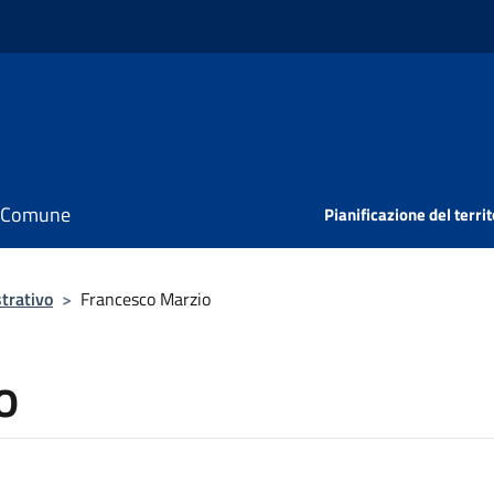
il Comune
Pianificazione del territ
trativo
>
Francesco Marzio
o