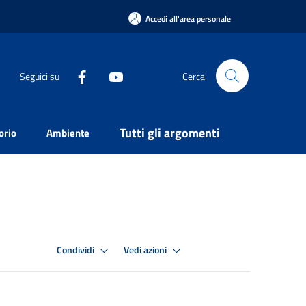
Accedi all'area personale
Seguici su
Cerca
Tutti gli argomenti
orio
Ambiente
Condividi
Vedi azioni