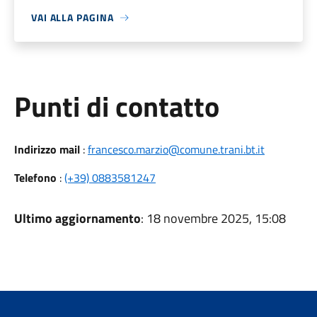
VAI ALLA PAGINA
Punti di contatto
Indirizzo mail
:
francesco.marzio@comune.trani.bt.it
Telefono
:
(+39) 0883581247
Ultimo aggiornamento
: 18 novembre 2025, 15:08