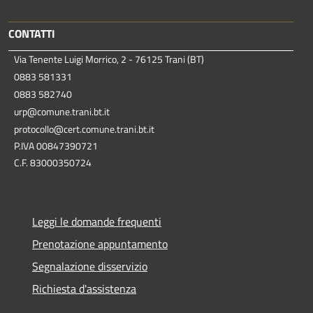
CONTATTI
Via Tenente Luigi Morrico, 2 - 76125 Trani (BT)
0883 581331
0883 582740
urp@comune.trani.bt.it
protocollo@cert.comune.trani.bt.it
P.IVA 00847390721
C.F. 83000350724
Leggi le domande frequenti
Prenotazione appuntamento
Segnalazione disservizio
Richiesta d'assistenza