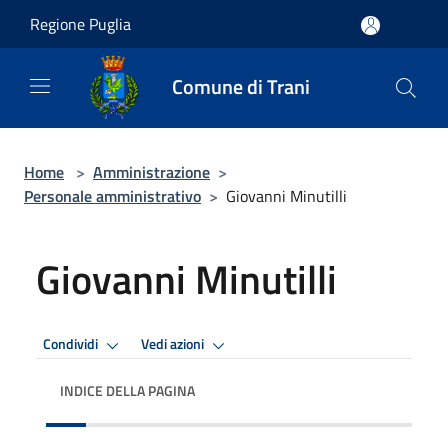
Salta al contenuto principale
Regione Puglia
Comune di Trani
Home
>
Amministrazione
>
Personale amministrativo
>
Giovanni Minutilli
Giovanni Minutilli
Condividi
Vedi azioni
INDICE DELLA PAGINA