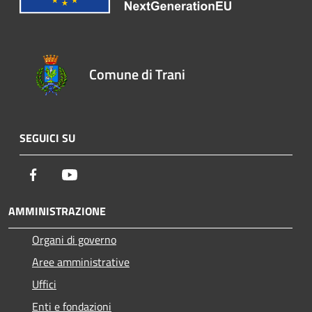
Comune di Trani
SEGUICI SU
Facebook
Youtube
AMMINISTRAZIONE
Organi di governo
Aree amministrative
Uffici
Enti e fondazioni