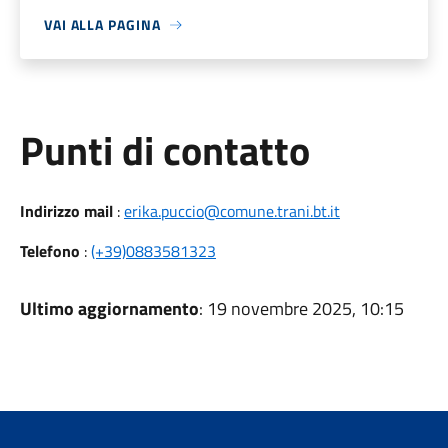
VAI ALLA PAGINA
Punti di contatto
Indirizzo mail
:
erika.puccio@comune.trani.bt.it
Telefono
:
(+39)0883581323
Ultimo aggiornamento
: 19 novembre 2025, 10:15