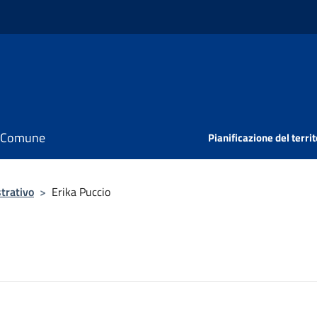
il Comune
Pianificazione del territ
trativo
>
Erika Puccio