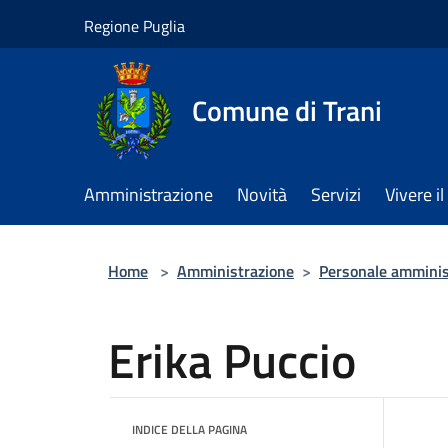
Salta al contenuto principale
Regione Puglia
Comune di Trani
Amministrazione
Novità
Servizi
Vivere 
Home
>
Amministrazione
>
Personale amminis
Erika Puccio
INDICE DELLA PAGINA