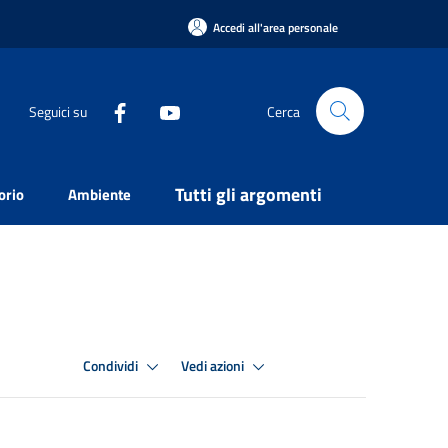
Accedi all'area personale
Seguici su
Cerca
Tutti gli argomenti
orio
Ambiente
Condividi
Vedi azioni