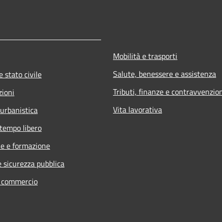
Mobilità e trasporti
Salute, benessere e assistenza
 stato civile
Tributi, finanze e contravvenzio
zioni
Vita lavorativa
 urbanistica
 tempo libero
e e formazione
e sicurezza pubblica
e commercio