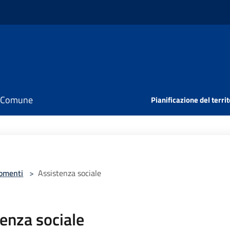
il Comune
Pianificazione del territ
omenti
>
Assistenza sociale
enza sociale