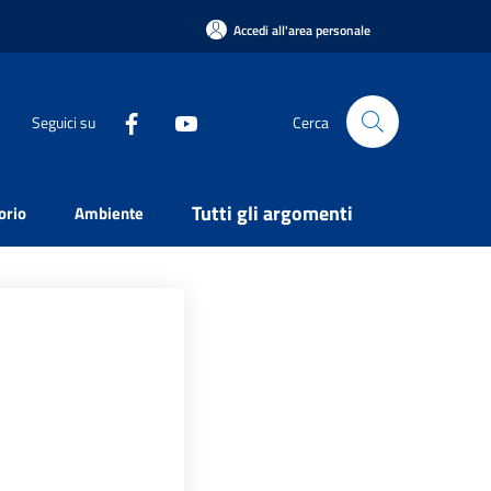
Accedi all'area personale
Seguici su
Cerca
Tutti gli argomenti
orio
Ambiente