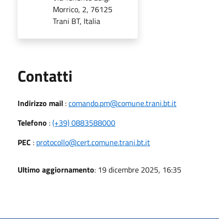
Morrico, 2, 76125
Trani BT, Italia
Utili
Contatti
Indirizzo mail
:
comando.pm@comune.trani.bt.it
Telefono
:
(+39) 0883588000
PEC
:
protocollo@cert.comune.trani.bt.it
Ultimo aggiornamento
: 19 dicembre 2025, 16:35