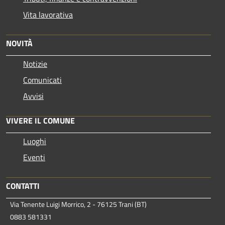
Vita lavorativa
NOVITÀ
Notizie
Comunicati
Avvisi
VIVERE IL COMUNE
Luoghi
Eventi
CONTATTI
Via Tenente Luigi Morrico, 2 - 76125 Trani (BT)
0883 581331