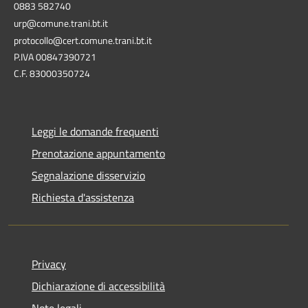
0883 582740
urp@comune.trani.bt.it
protocollo@cert.comune.trani.bt.it
P.IVA 00847390721
C.F. 83000350724
Leggi le domande frequenti
Prenotazione appuntamento
Segnalazione disservizio
Richiesta d'assistenza
Privacy
Dichiarazione di accessibilità
Note legali