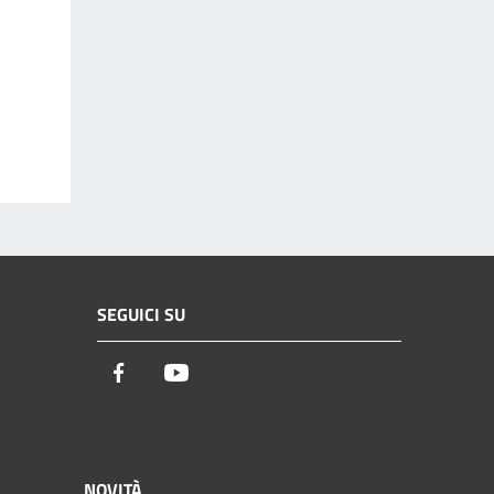
SEGUICI SU
Facebook
Youtube
NOVITÀ