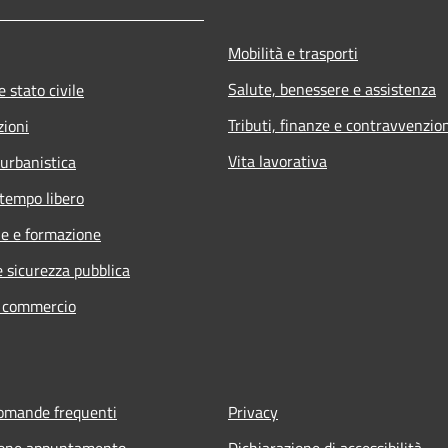
Mobilità e trasporti
Salute, benessere e assistenza
 stato civile
Tributi, finanze e contravvenzio
zioni
Vita lavorativa
 urbanistica
 tempo libero
e e formazione
e sicurezza pubblica
e commercio
domande frequenti
Privacy
ione appuntamento
Dichiarazione di accessibilità