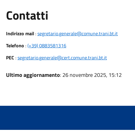
Utili
Contatti
Indirizzo mail
:
segretario.generale@comune.trani.bt.it
Telefono
:
(+39) 0883581316
PEC
:
segretario.generale@cert.comune.trani.bt.it
Ultimo aggiornamento
: 26 novembre 2025, 15:12