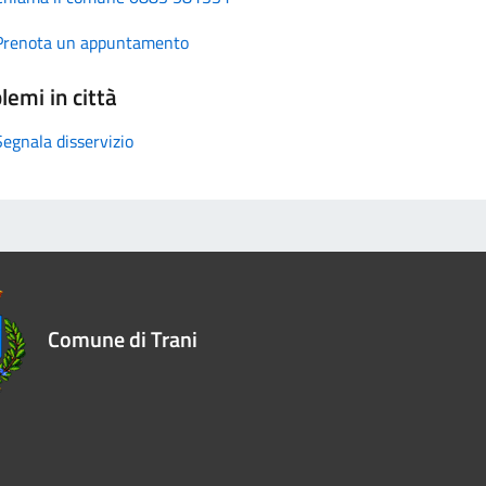
Prenota un appuntamento
lemi in città
Segnala disservizio
Comune di Trani