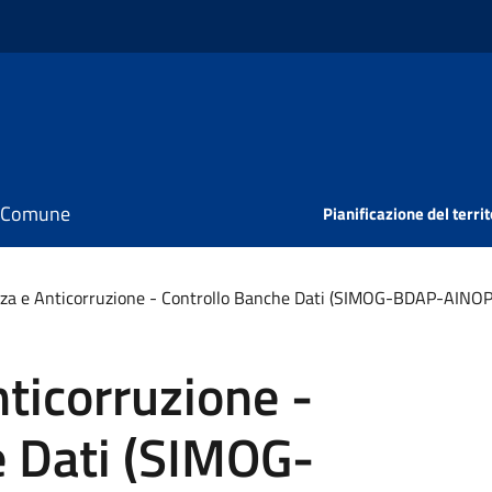
il Comune
Pianificazione del territ
za e Anticorruzione - Controllo Banche Dati (SIMOG-BDAP-AINO
ticorruzione -
e Dati (SIMOG-