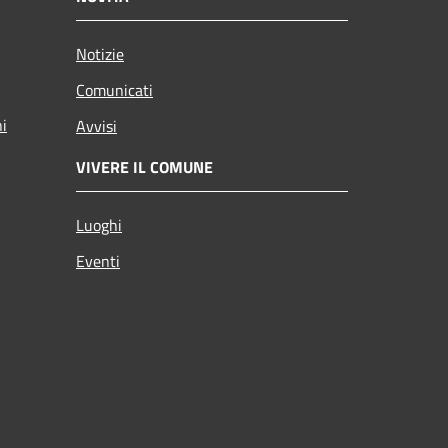
Notizie
Comunicati
ni
Avvisi
VIVERE IL COMUNE
Luoghi
Eventi