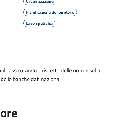
Urbanizzazione
Pianificazione del territorio
Lavori pubblici
nali, assicurando il rispetto delle norme sulla
i delle banche dati nazionali
tore