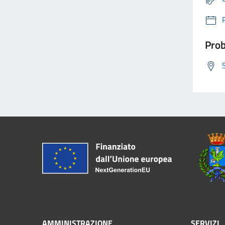
Prob
AMMINISTRAZIONE
SERVIZI