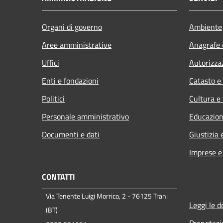
Organi di governo
Ambiente
Aree amministrative
Anagrafe e
Uffici
Autorizza
Enti e fondazioni
Catasto e
Politici
Cultura e
Personale amministrativo
Educazion
Documenti e dati
Giustizia 
Imprese 
CONTATTI
Via Tenente Luigi Morrico, 2 - 76125 Trani
Leggi le 
(BT)
Prenotaz