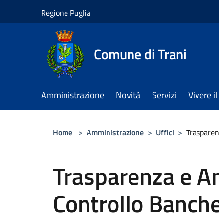
Salta al contenuto principale
Regione Puglia
Comune di Trani
Amministrazione
Novità
Servizi
Vivere 
Home
>
Amministrazione
>
Uffici
>
Trasparen
Trasparenza e An
Controllo Banch