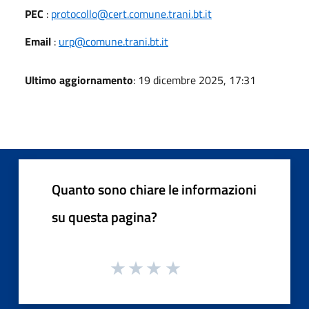
PEC
:
protocollo@cert.comune.trani.bt.it
Email
:
urp@comune.trani.bt.it
Ultimo aggiornamento
: 19 dicembre 2025, 17:31
Quanto sono chiare le informazioni
su questa pagina?