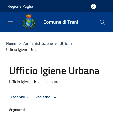
Salta al contenuto principale
Regione Puglia
Comune di Trani
Home
>
Amministrazione
>
Uffici
>
Ufficio Igiene Urbana
Ufficio Igiene Urbana
Ufficio Igiene Urbana comunale
Condividi
Vedi azioni
Argomenti: