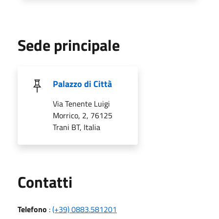
Sede principale
Palazzo di Città
Via Tenente Luigi
Morrico, 2, 76125
Trani BT, Italia
Utili
Contatti
Telefono
:
(+39) 0883.581201