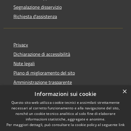
Segnalazione disservizio
Richiesta d'assistenza
Privacy
Dichiarazione di accessibilità
Note legali
Piano di miglioramento del sito
Amministrazione trasparente
×
Albo Pretorio
Informazioni sui cookie
Questo sito web utilizza cookie tecnici e assimilati strettamente
necessari al corretto funzionamento e alla navigazione del sito,
nonché un cookie tecnico analitico al solo fine di elaborare
informazioni statistiche, aggregate e anonime.
RSS
Copyright © 2026 • Comune di
Per maggiori dettagli, può consultare la cookie policy al seguente
link
Accessibilità
Trani • Powered by