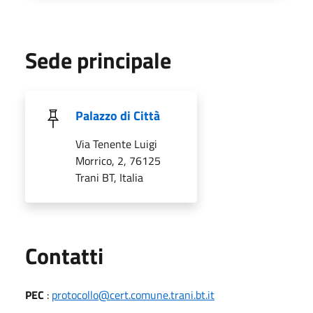
Sede principale
Palazzo di Città
Via Tenente Luigi
Morrico, 2, 76125
Trani BT, Italia
Utili
Contatti
PEC
:
protocollo@cert.comune.trani.bt.it