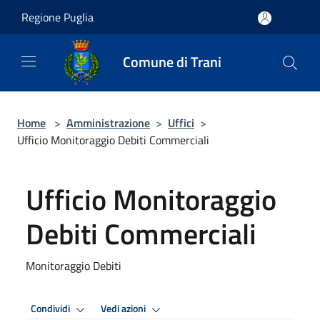
Salta al contenuto principale
Regione Puglia
Comune di Trani
Home
>
Amministrazione
>
Uffici
>
Ufficio Monitoraggio Debiti Commerciali
Ufficio Monitoraggio
Debiti Commerciali
Monitoraggio Debiti
Condividi
Vedi azioni