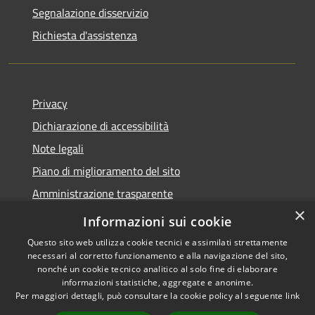
Segnalazione disservizio
Richiesta d'assistenza
Privacy
Dichiarazione di accessibilità
Note legali
Piano di miglioramento del sito
Amministrazione trasparente
×
Albo Pretorio
Informazioni sui cookie
Questo sito web utilizza cookie tecnici e assimilati strettamente
necessari al corretto funzionamento e alla navigazione del sito,
nonché un cookie tecnico analitico al solo fine di elaborare
informazioni statistiche, aggregate e anonime.
RSS
Copyright © 2026 • Comune di
Per maggiori dettagli, può consultare la cookie policy al seguente
link
Accessibilità
Trani • Powered by