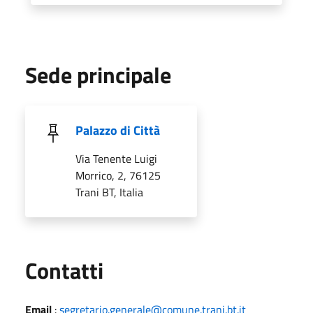
Sede principale
Palazzo di Città
Via Tenente Luigi
Morrico, 2, 76125
Trani BT, Italia
Utili
Contatti
Email
:
segretario.generale@comune.trani.bt.it