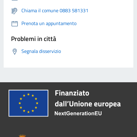
Chiama il comune 0883 581331
Prenota un appuntamento
Problemi in città
Segnala disservizio