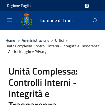
Salta al contenuto principale
Regione Puglia
Comune di Trani
Home
>
Amministrazione
>
Uffici
>
Unità Complessa: Controlli Interni - Integrità e Trasparenza
- Antiriciclaggio e Privacy
Unità Complessa:
Controlli Interni -
Integrità e
Trasparenza -