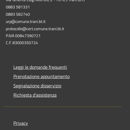
0883 581331
0883 582740
urp@comune.trani.bt.it
protocollo@cert.comune.trani.bt.it
P.IVA 00847390721
C.F. 83000350724
Leggi le domande frequenti
Prenotazione appuntamento
Segnalazione disservizio
Richiesta d'assistenza
Privacy