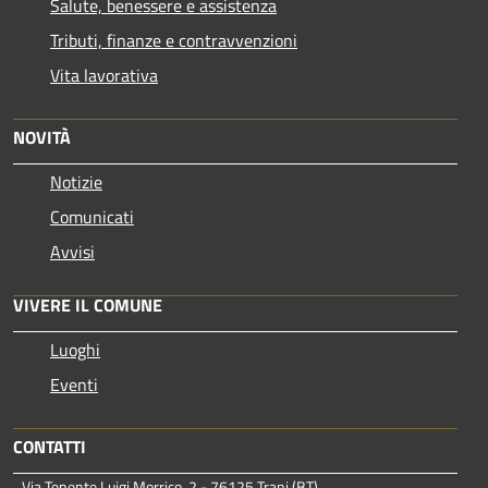
Salute, benessere e assistenza
Tributi, finanze e contravvenzioni
Vita lavorativa
NOVITÀ
Notizie
Comunicati
Avvisi
VIVERE IL COMUNE
Luoghi
Eventi
CONTATTI
Via Tenente Luigi Morrico, 2 - 76125 Trani (BT)