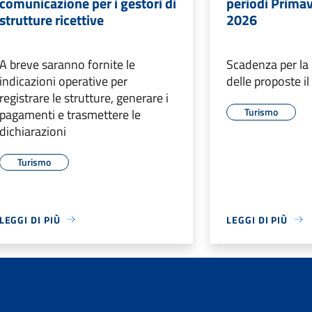
comunicazione per i gestori di
periodi Primav
strutture ricettive
2026
A breve saranno fornite le
Scadenza per la
indicazioni operative per
delle proposte il
registrare le strutture, generare i
Turismo
pagamenti e trasmettere le
dichiarazioni
Turismo
LEGGI DI PIÙ
LEGGI DI PIÙ