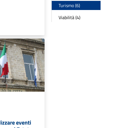
Turismo (6)
Viabilità (4)
lizzare eventi