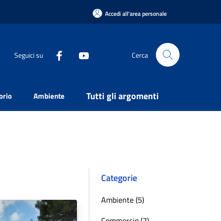
Accedi all'area personale
Seguici su
Cerca
Tutti gli argomenti
orio
Ambiente
Categorie
Ambiente (5)
Commercio (7)