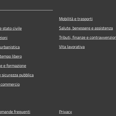
Mobilità e trasporti
Salute, benessere e assistenza
 stato civile
Tributi, finanze e contravvenzio
zioni
Vita lavorativa
 urbanistica
 tempo libero
e e formazione
e sicurezza pubblica
e commercio
domande frequenti
Privacy