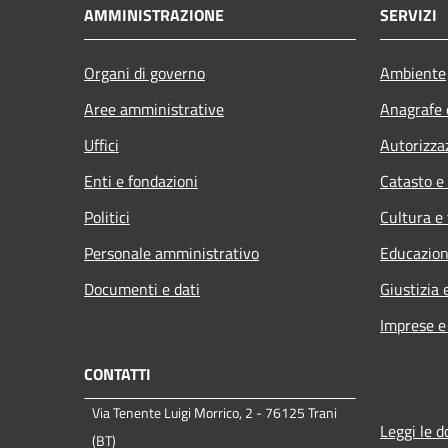
AMMINISTRAZIONE
SERVIZI
Organi di governo
Ambiente
Aree amministrative
Anagrafe e
Uffici
Autorizza
Enti e fondazioni
Catasto e
Politici
Cultura e
Personale amministrativo
Educazion
Documenti e dati
Giustizia 
Imprese 
CONTATTI
Via Tenente Luigi Morrico, 2 - 76125 Trani
Leggi le 
(BT)