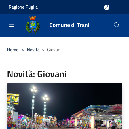
Salta al contenuto principale
Regione Puglia
Comune di Trani
Home
>
Novità
>
Giovani
Novità: Giovani