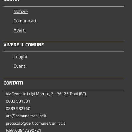
Notizie
Comunicati
Avvisi
VIVERE IL COMUNE
Luoghi
Eventi
CONTATTI
Via Tenente Luigi Morrico, 2 - 76125 Trani (BT)
0883 581331
0883 582740
urp@comune.trani.bt.it
protocollo@cert.comune.trani.bt.it
P.IVA 00847390721