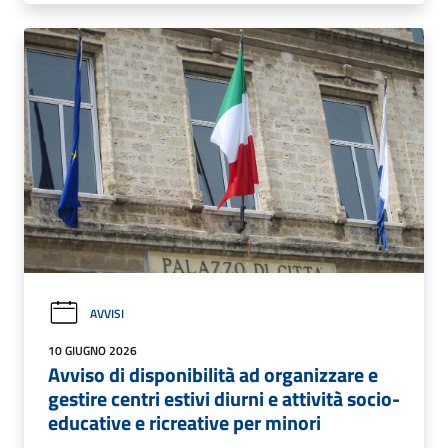
AVVISI
10 GIUGNO 2026
Avviso di disponibilità ad organizzare e
gestire centri estivi diurni e attività socio-
educative e ricreative per minori