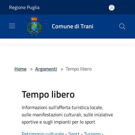
Salta al contenuto principale
Regione Puglia
Comune di Trani
Home
>
Argomenti
>
Tempo libero
Tempo libero
Informazioni sull'offerta turistica locale,
sulle manifestazioni culturali, sulle iniziative
sportive e sugli impianti per lo sport
Patrimonio culturale
-
Sport
-
Turismo
-