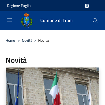
Salta al contenuto principale
Regione Puglia
Comune di Trani
Home
>
Novità
>
Novità
Novità