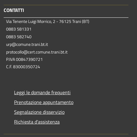
CONTATTI
Via Tenente Luigi Morrico, 2 - 76125 Trani (BT)
0883 581331
0883 582740
urp@comune.trani.bt.it
protocollo@cert.comune.trani.bt.it
P.IVA 00847390721
C.F. 83000350724
Leggi le domande frequenti
Prenotazione appuntamento
Segnalazione disservizio
Richiesta d'assistenza