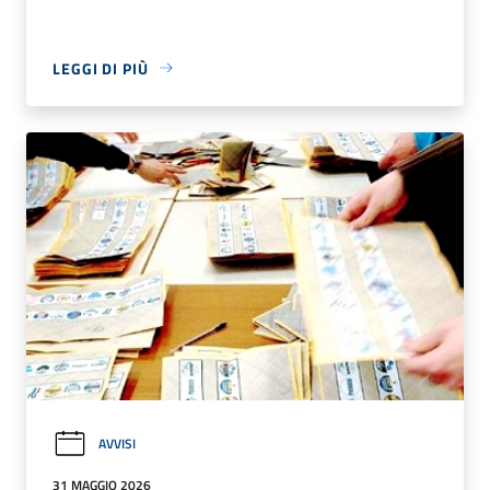
LEGGI DI PIÙ
AVVISI
31 MAGGIO 2026