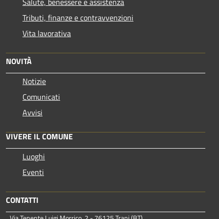
Salute, benessere e assistenza
Tributi, finanze e contravvenzioni
Vita lavorativa
NOVITÀ
Notizie
Comunicati
Avvisi
VIVERE IL COMUNE
Luoghi
Eventi
CONTATTI
Via Tenente Luigi Morrico, 2 - 76125 Trani (BT)