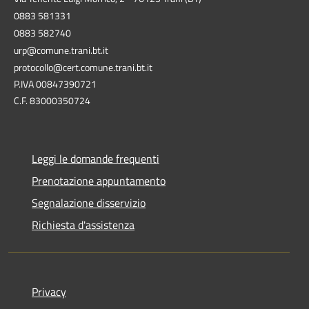
0883 581331
0883 582740
urp@comune.trani.bt.it
protocollo@cert.comune.trani.bt.it
P.IVA 00847390721
C.F. 83000350724
Leggi le domande frequenti
Prenotazione appuntamento
Segnalazione disservizio
Richiesta d'assistenza
Privacy