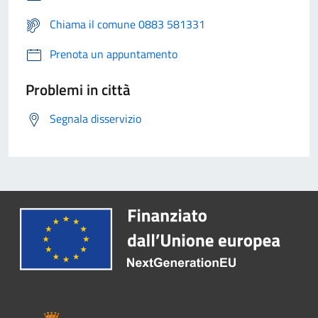
Chiama il comune 0883 581331
Prenota un appuntamento
Problemi in città
Segnala disservizio